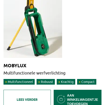
MOBYLUX
Multifunctionele werfverlichting
Multifunctioneel
Robuust
Krachtig
Compact
AAN
LEES VERDER
WINKELWAGENTJE
TOEVOEGEN