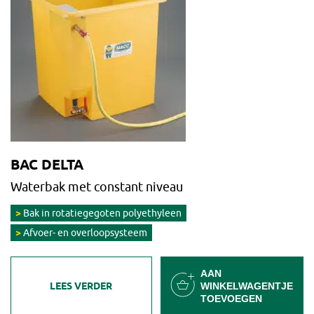
BAC DELTA
Waterbak met constant niveau
Bak in rotatiegegoten polyethyleen
Afvoer- en overloopsysteem
AAN
LEES VERDER
WINKELWAGENTJE
TOEVOEGEN