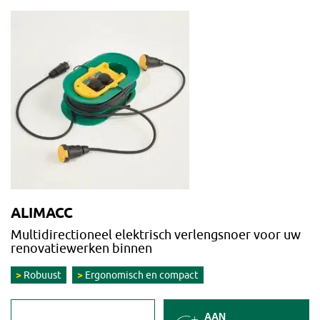
ALIMACC
Multidirectioneel elektrisch verlengsnoer voor uw
renovatiewerken binnen
Robuust
Ergonomisch en compact
AAN