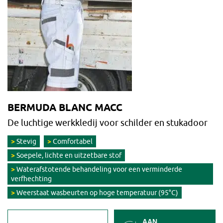
BERMUDA BLANC MACC
De luchtige werkkledij voor schilder en stukadoor
Stevig
Comfortabel
Soepele, lichte en uitzetbare stof
Waterafstotende behandeling voor een verminderde
verfhechting
Weerstaat wasbeurten op hoge temperatuur (95°C)
AAN