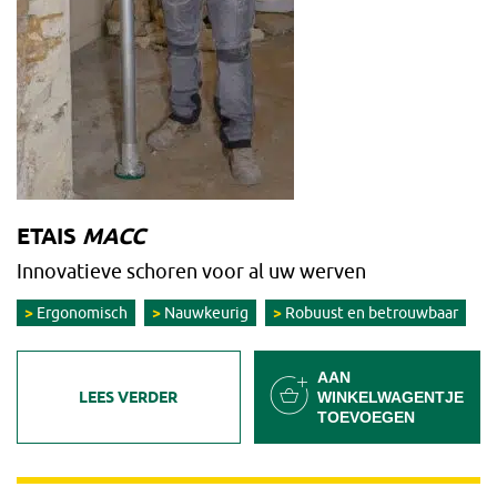
ETAIS
MACC
Innovatieve schoren voor al uw werven
Ergonomisch
Nauwkeurig
Robuust en betrouwbaar
AAN
LEES VERDER
WINKELWAGENTJE
TOEVOEGEN